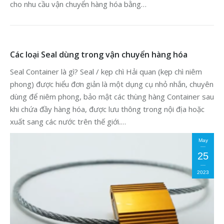
cho nhu cầu vận chuyển hàng hóa bằng…
Các loại Seal dùng trong vận chuyển hàng hóa
Seal Container là gì? Seal / kẹp chì Hải quan (kẹp chì niêm
phong) được hiểu đơn giản là một dụng cụ nhỏ nhắn, chuyên
dùng để niêm phong, bảo mật các thùng hàng Container sau
khi chứa đầy hàng hóa, được lưu thông trong nội địa hoặc
xuất sang các nước trên thế giới.…
May
25
2023