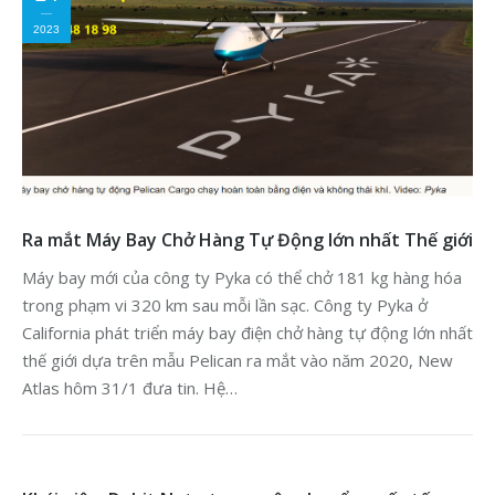
2023
Ra mắt Máy Bay Chở Hàng Tự Động lớn nhất Thế giới
Máy bay mới của công ty Pyka có thể chở 181 kg hàng hóa
trong phạm vi 320 km sau mỗi lần sạc. Công ty Pyka ở
California phát triển máy bay điện chở hàng tự động lớn nhất
thế giới dựa trên mẫu Pelican ra mắt vào năm 2020, New
Atlas hôm 31/1 đưa tin. Hệ…