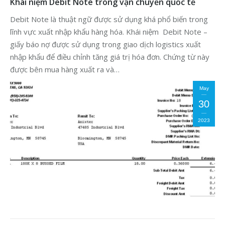
Khái niệm Debit Note trong vận chuyển quốc tế
Debit Note là thuật ngữ được sử dụng khá phổ biến trong
lĩnh vực xuất nhập khẩu hàng hóa. Khái niệm Debit Note –
giấy báo nợ được sử dụng trong giao dịch logistics xuất
nhập khẩu để điều chỉnh tăng giá trị hóa đơn. Chứng từ này
được bên mua hàng xuất ra và…
May
30
2023