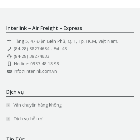
Interlink – Air Freight – Express
Tầng 5, 47 Điện Biên Phủ, Q. 1, Tp. HCM, Việt Nam.
(84-28) 38274634 - Ext: 48
(84-28) 38274633
Hotline: 0937 48 18 98
info@interlink.com.vn
Dịch vụ
Vận chuyển hàng không
Dịch vụ hỗ trợ
Tin Tức