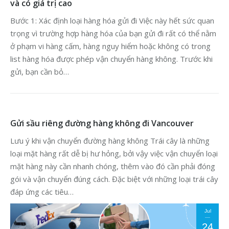
và có giá trị cao
Bước 1: Xác định loại hàng hóa gửi đi Việc này hết sức quan
trọng vì trường hợp hàng hóa của bạn gửi đi rất có thể nằm
ở phạm vi hàng cấm, hàng nguy hiểm hoặc không có trong
list hàng hóa được phép vận chuyển hàng không. Trước khi
gửi, bạn cần bỏ…
Gửi sầu riêng đường hàng không đi Vancouver
Lưu ý khi vận chuyển đường hàng không Trái cây là những
loại mặt hàng rất dễ bị hư hỏng, bởi vậy việc vận chuyển loại
mặt hàng này cần nhanh chóng, thêm vào đó cần phải đóng
gói và vận chuyển đúng cách. Đặc biệt với những loại trái cây
đáp ứng các tiêu…
Jul
24