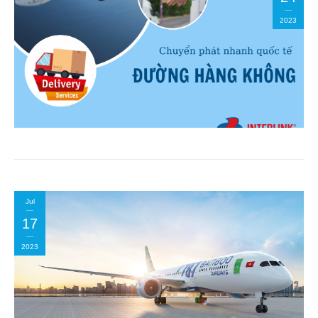
2023
Jul
17
2023