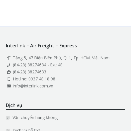
Interlink – Air Freight – Express
Tầng 5, 47 Điện Biên Phủ, Q. 1, Tp. HCM, Việt Nam.
(84-28) 38274634 - Ext: 48
(84-28) 38274633
Hotline: 0937 48 18 98
info@interlink.com.vn
Dịch vụ
Vận chuyển hàng không
Dịch vụ hỗ trợ