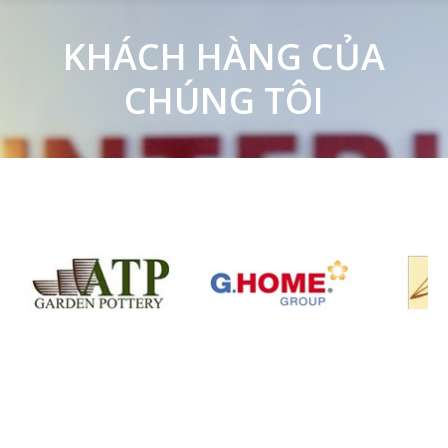
KHÁCH HÀNG CỦA
CHÚNG TÔI