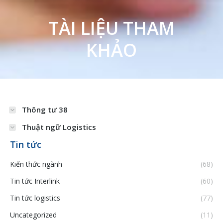
TÀI LIỆU THAM
KHẢO
Thông tư 38
Thuật ngữ Logistics
Tin tức
Kiến thức ngành
(68)
Tin tức Interlink
(60)
Tin tức logistics
(77)
Uncategorized
(11)