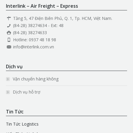
Interlink – Air Freight – Express
Tầng 5, 47 Điện Biên Phủ, Q. 1, Tp. HCM, Việt Nam.
(84-28) 38274634 - Ext: 48
(84-28) 38274633
Hotline: 0937 48 18 98
info@interlink.com.vn
Dịch vụ
Vận chuyển hàng không
Dịch vụ hỗ trợ
Tin Tức
Tin Tức Logistics