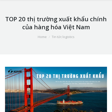
TOP 20 thị trường xuất khẩu chính
của hàng hóa Việt Nam
You are here:
Home
Tin tức logistics