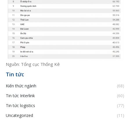
Nguồn: Tổng cục Thống Kê
Tin tức
Kiến thức ngành
(68)
Tin tức Interlink
(60)
Tin tức logistics
(77)
Uncategorized
(11)