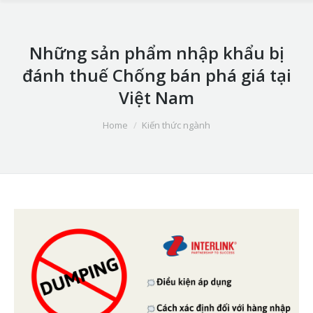
Những sản phẩm nhập khẩu bị
đánh thuế Chống bán phá giá tại
Việt Nam
You are here:
Home
Kiến thức ngành