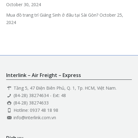
October 30, 2024
Mua đồ trang trí Giáng Sinh ở đâu tại Sài Gòn?
October 25,
2024
Interlink – Air Freight – Express
Tầng 5, 47 Điện Biên Phủ, Q. 1, Tp. HCM, Việt Nam.
(84-28) 38274634 - Ext: 48
(84-28) 38274633
Hotline: 0937 48 18 98
info@interlink.com.vn