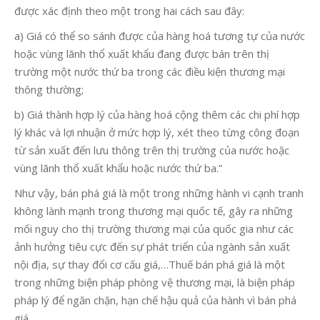
được xác định theo một trong hai cách sau đây:
a) Giá có thể so sánh được của hàng hoá tương tự của nước
hoặc vùng lãnh thổ xuất khẩu đang được bán trên thị
trường một nước thứ ba trong các điều kiện thương mại
thông thường;
b) Giá thành hợp lý của hàng hoá cộng thêm các chi phí hợp
lý khác và lợi nhuận ở mức hợp lý, xét theo từng công đoạn
từ sản xuất đến lưu thông trên thị trường của nước hoặc
vùng lãnh thổ xuất khẩu hoặc nước thứ ba.”
Như vậy, bán phá giá là một trong những hành vi cạnh tranh
không lành mạnh trong thương mại quốc tế, gây ra những
mối nguy cho thị trường thương mại của quốc gia như các
ảnh hưởng tiêu cực đến sự phát triển của ngành sản xuất
nội địa, sự thay đổi cơ cấu giá,…Thuế bán phá giá là một
trong những biện pháp phòng vệ thương mại, là biện pháp
pháp lý để ngăn chặn, hạn chế hậu quả của hành vì bán phá
giá.