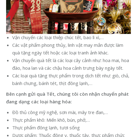
Vận chuyển các loại thiệp chúc tết, bao lì xì,…
Các vật phẩm phong thủy, linh vật may mắn được làm
quà tặng ngày tết hoặc các loại tranh ảnh khác.
Vận chuyển quà tết là các loại cây cảnh như: hoa mai, hoa
đào, hoa lan và các chậu hoa cảnh trưng bày ngày tết.
Các loại quà tặng thực phẩm trong dịch tết như: giò, chả,
bánh chưng, bánh tét, thịt đông lạnh,…
Bên cạnh gửi quà Tết, chúng tôi còn nhận chuyển phát
đang dạng các loại hàng hóa:
Đồ thủ công mỹ nghệ, sơn mài, mây tre đan,…
Thực phẩm khô: Miến khô, bún, phở,…
Thực phẩm đông lạnh, tươi sống
Dược phẩm: Thuốc đông y, thuốc tây, thực phẩm chức