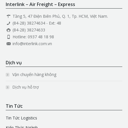
Interlink – Air Freight – Express
Tầng 5, 47 Điện Biên Phủ, Q. 1, Tp. HCM, Việt Nam.
(84-28) 38274634 - Ext: 48
(84-28) 38274633
Hotline: 0937 48 18 98
info@interlink.com.vn
Dịch vụ
Vận chuyển hàng không
Dịch vụ hỗ trợ
Tin Tức
Tin Tức Logistics
Kiến Thức Ngành