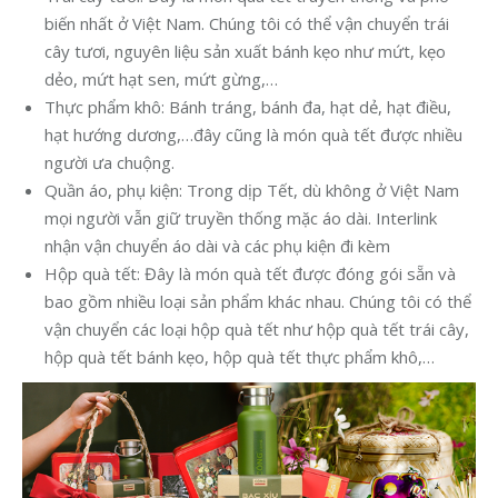
biến nhất ở Việt Nam. Chúng tôi có thể vận chuyển trái
cây tươi, nguyên liệu sản xuất bánh kẹo như mứt, kẹo
dẻo, mứt hạt sen, mứt gừng,…
Thực phẩm khô: Bánh tráng, bánh đa, hạt dẻ, hạt điều,
hạt hướng dương,…đây cũng là món quà tết được nhiều
người ưa chuộng.
Quần áo, phụ kiện: Trong dịp Tết, dù không ở Việt Nam
mọi người vẫn giữ truyền thống mặc áo dài. Interlink
nhận vận chuyển áo dài và các phụ kiện đi kèm
Hộp quà tết: Đây là món quà tết được đóng gói sẵn và
bao gồm nhiều loại sản phẩm khác nhau. Chúng tôi có thể
vận chuyển các loại hộp quà tết như hộp quà tết trái cây,
hộp quà tết bánh kẹo, hộp quà tết thực phẩm khô,…