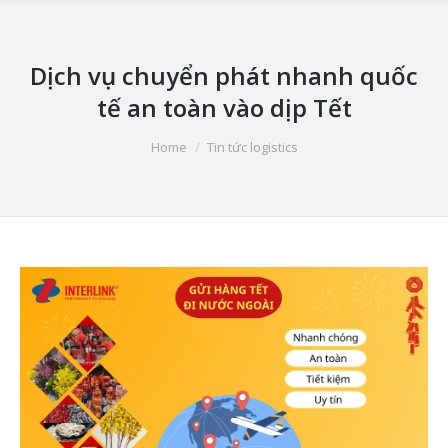
Dịch vụ chuyển phát nhanh quốc
tế an toàn vào dịp Tết
You are here:
Home
Tin tức logistics