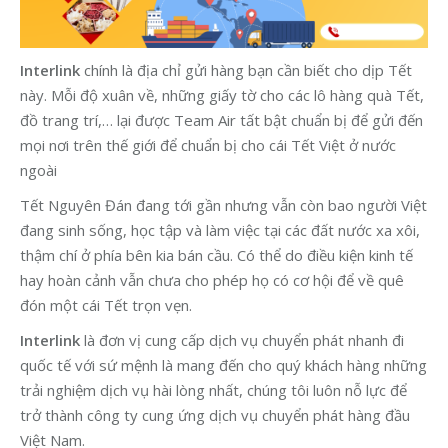
Interlink
chính là địa chỉ gửi hàng bạn cần biết cho dịp Tết
này. Mỗi độ xuân về, những giấy tờ cho các lô hàng quà Tết,
đồ trang trí,… lại được Team Air tất bật chuẩn bị để gửi đến
mọi nơi trên thế giới để chuẩn bị cho cái Tết Việt ở nước
ngoài
Tết Nguyên Đán đang tới gần nhưng vẫn còn bao người Việt
đang sinh sống, học tập và làm việc tại các đất nước xa xôi,
thậm chí ở phía bên kia bán cầu. Có thể do điều kiện kinh tế
hay hoàn cảnh vẫn chưa cho phép họ có cơ hội để về quê
đón một cái Tết trọn vẹn.
Interlink
là đơn vị cung cấp dịch vụ chuyển phát nhanh đi
quốc tế với sứ mệnh là mang đến cho quý khách hàng những
trải nghiệm dịch vụ hài lòng nhất, chúng tôi luôn nỗ lực để
trở thành công ty cung ứng dịch vụ chuyển phát hàng đầu
Việt Nam.