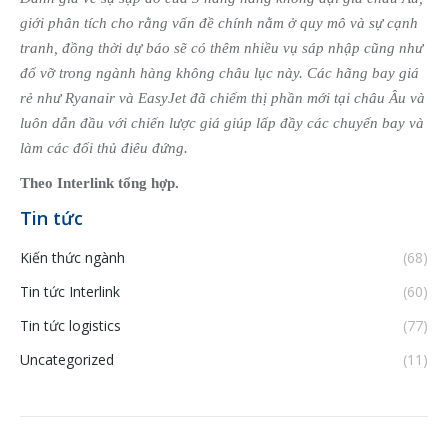
giới phân tích cho rằng vấn đề chính nằm ở quy mô và sự cạnh
tranh, đồng thời dự báo sẽ có thêm nhiều vụ sáp nhập cũng như
đổ vỡ trong ngành hàng không châu lục này. Các hãng bay giá
rẻ như Ryanair và EasyJet đã chiếm thị phần mới tại châu Âu và
luôn dẫn đầu với chiến lược giá giúp lấp đầy các chuyến bay và
làm các đối thủ điêu đứng.
Theo Interlink tổng hợp.
Tin tức
Kiến thức ngành
(68)
Tin tức Interlink
(60)
Tin tức logistics
(77)
Uncategorized
(11)