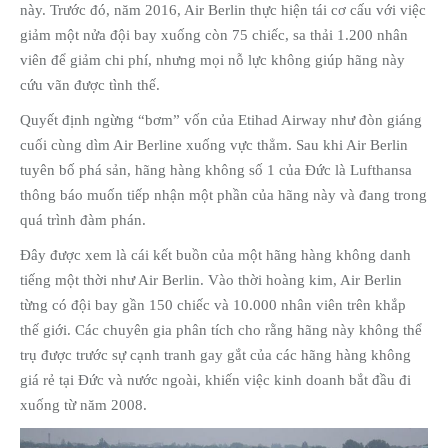
này. Trước đó, năm 2016, Air Berlin thực hiện tái cơ cấu với việc
giảm một nửa đội bay xuống còn 75 chiếc, sa thải 1.200 nhân
viên để giảm chi phí, nhưng mọi nỗ lực không giúp hãng này
cứu vãn được tình thế.
Quyết định ngừng “bơm” vốn của Etihad Airway như đòn giáng
cuối cùng dìm Air Berline xuống vực thẳm. Sau khi Air Berlin
tuyên bố phá sản, hãng hàng không số 1 của Đức là Lufthansa
thông báo muốn tiếp nhận một phần của hãng này và đang trong
quá trình đàm phán.
Đây được xem là cái kết buồn của một hãng hàng không danh
tiếng một thời như Air Berlin. Vào thời hoàng kim, Air Berlin
từng có đội bay gần 150 chiếc và 10.000 nhân viên trên khắp
thế giới. Các chuyên gia phân tích cho rằng hãng này không thể
trụ được trước sự cạnh tranh gay gắt của các hãng hàng không
giá rẻ tại Đức và nước ngoài, khiến việc kinh doanh bắt đầu đi
xuống từ năm 2008.