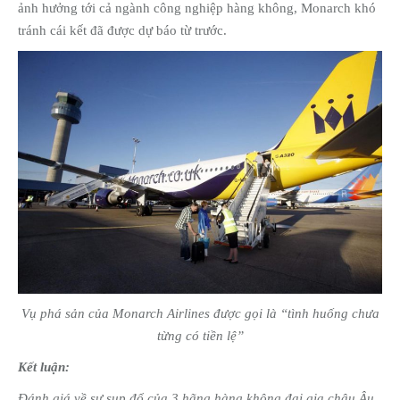
ảnh hưởng tới cả ngành công nghiệp hàng không, Monarch khó
tránh cái kết đã được dự báo từ trước.
Vụ phá sản của Monarch Airlines được gọi là “tình huống chưa
từng có tiền lệ”
Kết luận:
Đánh giá về sự sụp đổ của 3 hãng hàng không đại gia châu Âu,