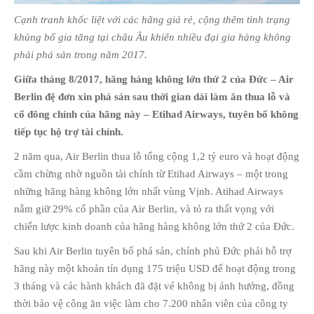
Cạnh tranh khốc liệt với các hãng giá rẻ, cộng thêm tình trạng
khủng bố gia tăng tại châu Âu khiến nhiều đại gia hàng không
phải phá sản trong năm 2017.
Giữa tháng 8/2017, hãng hàng không lớn thứ 2 của Đức – Air
Berlin đệ đơn xin phá sản
sau thời gian dài làm ăn thua lỗ và
cổ đông chính của hãng này – Etihad Airways, tuyên bố không
tiếp tục hộ trợ tài chính.
2 năm qua, Air Berlin thua lỗ tổng cộng 1,2 tỷ euro và hoạt động
cầm chừng nhờ nguồn tài chính từ Etihad Airways – một trong
những hãng hàng không lớn nhất vùng Vịnh. Atihad Airways
nắm giữ 29% cổ phần của Air Berlin, và tỏ ra thất vọng với
chiến lược kinh doanh của hãng hàng không lớn thứ 2 của Đức.
Sau khi Air Berlin tuyên bố phá sản, chính phủ Đức phải hỗ trợ
hãng này một khoản tín dụng 175 triệu USD để hoạt động trong
3 tháng và các hành khách đã đặt vé không bị ảnh hưởng, đồng
thời bảo vệ công ăn việc làm cho 7.200 nhân viên của công ty