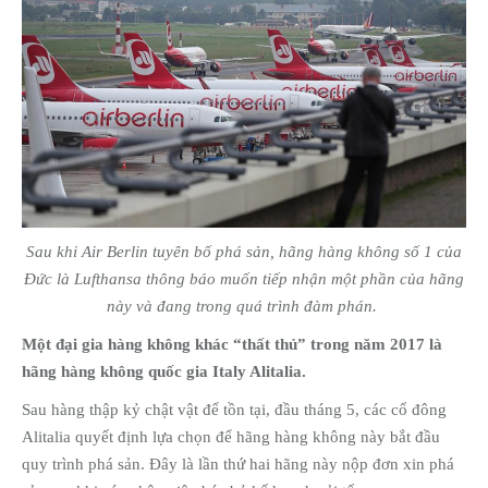
Sau khi Air Berlin tuyên bố phá sản, hãng hàng không số 1 của
Đức là Lufthansa thông báo muốn tiếp nhận một phần của hãng
này và đang trong quá trình đàm phán.
Một đại gia hàng không khác “thất thủ” trong năm 2017 là
hãng hàng không quốc gia Italy Alitalia.
Sau hàng thập kỷ chật vật để tồn tại, đầu tháng 5, các cổ đông
Alitalia quyết định lựa chọn để hãng hàng không này bắt đầu
quy trình phá sản. Đây là lần thứ hai hãng này nộp đơn xin phá